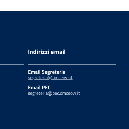
Indirizzi email
Email Segreteria
segreteria@omceovr.it
Email PEC
segreteria@pec.omceovr.it