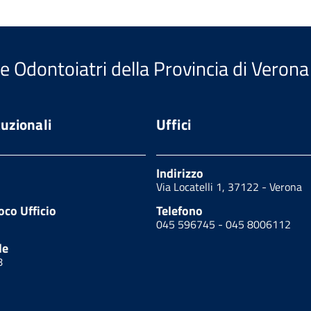
e Odontoiatri della Provincia di Verona
tuzionali
Uffici
Indirizzo
Via Locatelli 1, 37122 - Verona
oco Ufficio
Telefono
045 596745 - 045 8006112
le
8