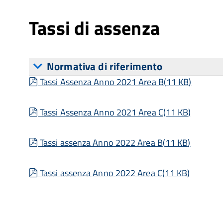
Tassi di assenza
Normativa di riferimento
pdf
Tassi Assenza Anno 2021 Area B
(
11 KB
)
pdf
Tassi Assenza Anno 2021 Area C
(
11 KB
)
pdf
Tassi assenza Anno 2022 Area B
(
11 KB
)
pdf
Tassi assenza Anno 2022 Area C
(
11 KB
)