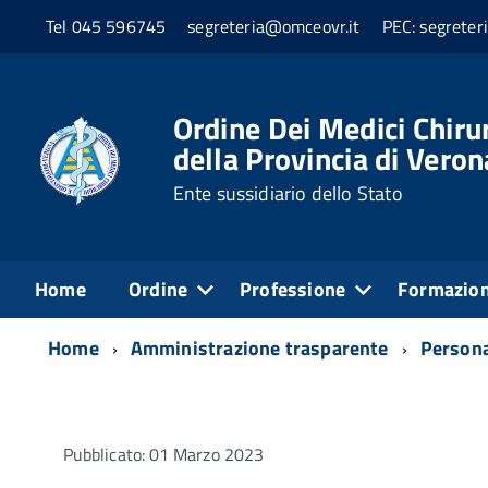
Tel 045 596745
segreteria@omceovr.it
PEC: segreter
Ordine Dei Medici Chiru
della Provincia di Veron
Ente sussidiario dello Stato
Home
Ordine
Professione
Formazio
Home
Amministrazione trasparente
Person
Pubblicato: 01 Marzo 2023