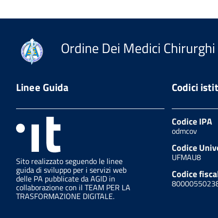
Ordine Dei Medici Chirurghi 
Linee Guida
Codici isti
Codice IPA
odmcov
Codice Univ
UFMAU8
Sito realizzato seguendo le linee
guida di sviluppo per i servizi web
Codice fisca
delle PA pubblicate da AGID in
8000055023
collaborazione con il TEAM PER LA
TRASFORMAZIONE DIGITALE.