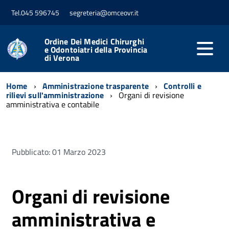
Tel.045 596745
segreteria@omceovr.it
Ordine Dei Medici Chirurghi
e Odontoiatri della Provincia
di Verona
Home
Amministrazione trasparente
Controlli e
rilievi sull'amministrazione
Organi di revisione
amministrativa e contabile
Pubblicato: 01 Marzo 2023
Organi di revisione
amministrativa e