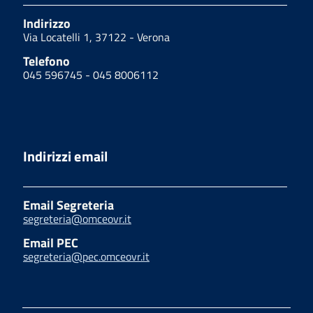
Indirizzo
Via Locatelli 1, 37122 - Verona
Telefono
045 596745 - 045 8006112
Indirizzi email
Email Segreteria
segreteria@omceovr.it
Email PEC
segreteria@pec.omceovr.it