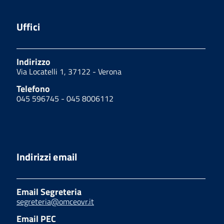
Uffici
Indirizzo
Via Locatelli 1, 37122 - Verona
Telefono
045 596745 - 045 8006112
Indirizzi email
Email Segreteria
segreteria@omceovr.it
Email PEC