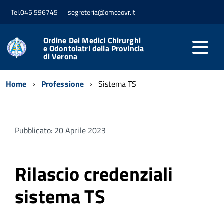
Tel.045 596745
segreteria@omceovr.it
Ordine Dei Medici Chirurghi
e Odontoiatri della Provincia
di Verona
Home
Professione
Sistema TS
Pubblicato: 20 Aprile 2023
Rilascio credenziali
sistema TS