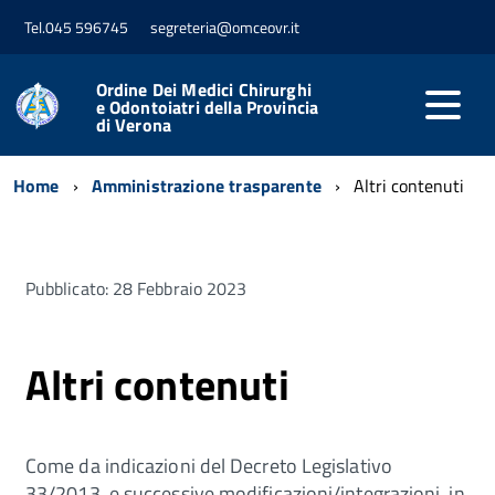
Tel.045 596745
segreteria@omceovr.it
Ordine Dei Medici Chirurghi
e Odontoiatri della Provincia
di Verona
Home
Amministrazione trasparente
Altri contenuti
Pubblicato: 28 Febbraio 2023
Altri contenuti
Come da indicazioni del Decreto Legislativo
33/2013, e successive modificazioni/integrazioni, in