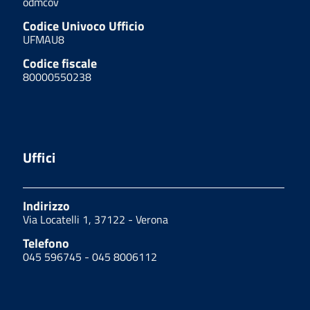
odmcov
Codice Univoco Ufficio
UFMAU8
Codice fiscale
80000550238
Uffici
Indirizzo
Via Locatelli 1, 37122 - Verona
Telefono
045 596745 - 045 8006112