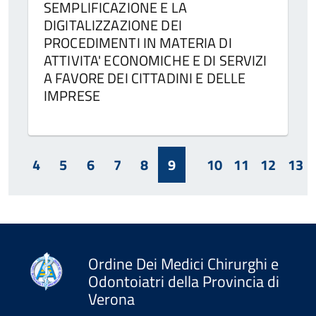
SEMPLIFICAZIONE E LA
DIGITALIZZAZIONE DEI
PROCEDIMENTI IN MATERIA DI
ATTIVITA' ECONOMICHE E DI SERVIZI
A FAVORE DEI CITTADINI E DELLE
IMPRESE
4
5
6
7
8
9
10
11
12
13
Ordine Dei Medici Chirurghi e
Odontoiatri della Provincia di
Verona