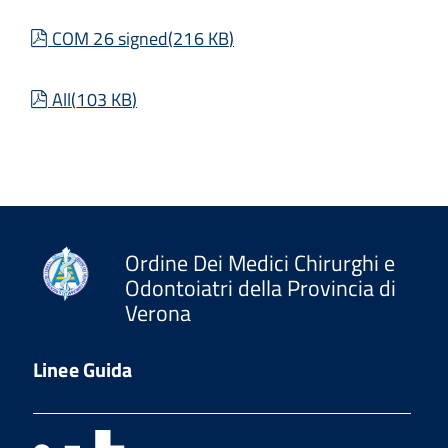
pdf
COM 26 signed
(
216 KB
)
pdf
All
(
103 KB
)
Ordine Dei Medici Chirurghi e
Odontoiatri della Provincia di
Verona
Linee Guida