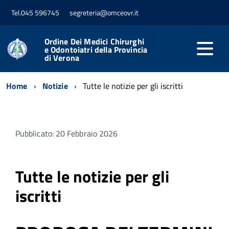
Tel.045 596745
segreteria@omceovr.it
Ordine Dei Medici Chirurghi
e Odontoiatri della Provincia
di Verona
Home
Notizie
Tutte le notizie per gli iscritti
Pubblicato: 20 Febbraio 2026
Tutte le notizie per gli
iscritti